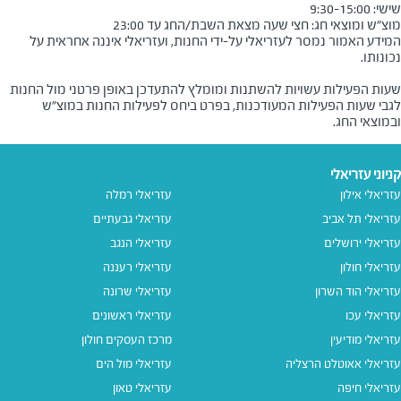
מוצ״ש ומוצאי חג: חצי שעה מצאת השבת/החג עד 23:00

המידע האמור נמסר לעזריאלי על-ידי החנות, ועזריאלי איננה אחראית על
שעות הפעילות עשויות להשתנות ומומלץ להתעדכן באופן פרטני מול החנות
לגבי שעות הפעילות המעודכנות, בפרט ביחס לפעילות החנות במוצ"ש
ובמוצאי החג.
קניוני עזריאלי
עזריאלי אילון
עזריאלי רמלה
עזריאלי תל אביב
עזריאלי גבעתיים
עזריאלי ירושלים
עזריאלי הנגב
עזריאלי חולון
עזריאלי רעננה
עזריאלי הוד השרון
עזריאלי שרונה
עזריאלי עכו
עזריאלי ראשונים
עזריאלי מודיעין
מרכז העסקים חולון
עזריאלי אאוטלט הרצליה
עזריאלי מול הים
עזריאלי חיפה
עזריאלי טאון