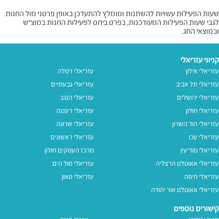
שעות הפעילות עשויות להשתנות ומומלץ להתעדכן באופן פרטני מול החנות
לגבי שעות הפעילות המעודכנות, בפרט ביחס לפעילות החנות במוצ"ש
ובמוצאי החג.
קניוני עזריאלי
עזריאלי אילון
עזריאלי רמלה
עזריאלי תל אביב
עזריאלי גבעתיים
עזריאלי ירושלים
עזריאלי הנגב
עזריאלי חולון
עזריאלי רעננה
עזריאלי הוד השרון
עזריאלי שרונה
עזריאלי עכו
עזריאלי ראשונים
עזריאלי מודיעין
מרכז העסקים חולון
עזריאלי אאוטלט הרצליה
עזריאלי מול הים
עזריאלי חיפה
עזריאלי טאון
עזריאלי אאוטלט אור יהודה
קישורים נוספים