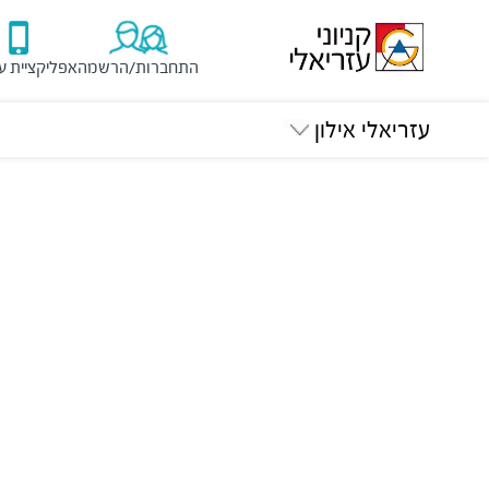
התחברות/הרשמה
אפליקציית ע
עזריאלי אילון