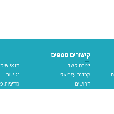
קישורים נוספים
יצירת קשר
תנאי שימ
ם
קבוצת עזריאלי
נגישות
דרושים
מדיניות פ
עזריאלי ג
מבצעים
ם