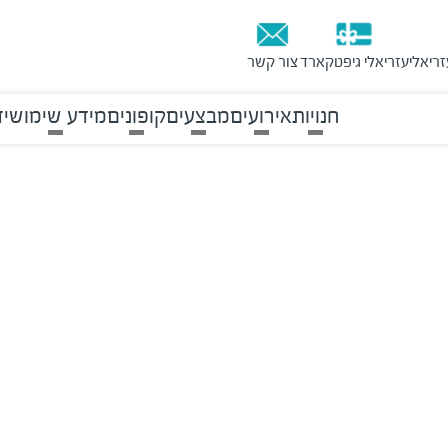
זריאלי
עזריאלי גיפטקארד
צור קשר
חנויות
אירועים
מבצעים
קופונים
מידע שימושי
ד