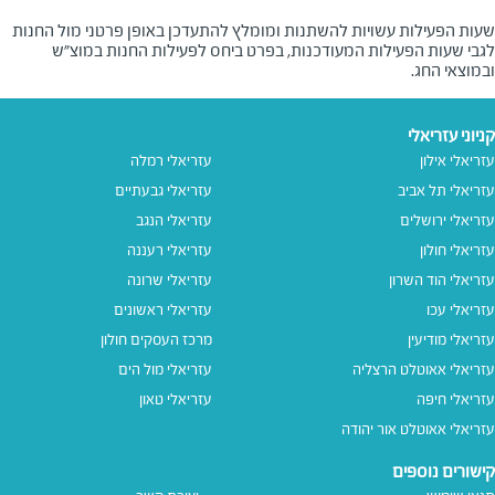
שעות הפעילות עשויות להשתנות ומומלץ להתעדכן באופן פרטני מול החנות
לגבי שעות הפעילות המעודכנות, בפרט ביחס לפעילות החנות במוצ"ש
ובמוצאי החג.
קניוני עזריאלי
עזריאלי אילון
עזריאלי רמלה
עזריאלי תל אביב
עזריאלי גבעתיים
עזריאלי ירושלים
עזריאלי הנגב
עזריאלי חולון
עזריאלי רעננה
עזריאלי הוד השרון
עזריאלי שרונה
עזריאלי עכו
עזריאלי ראשונים
עזריאלי מודיעין
מרכז העסקים חולון
עזריאלי אאוטלט הרצליה
עזריאלי מול הים
עזריאלי חיפה
עזריאלי טאון
עזריאלי אאוטלט אור יהודה
קישורים נוספים