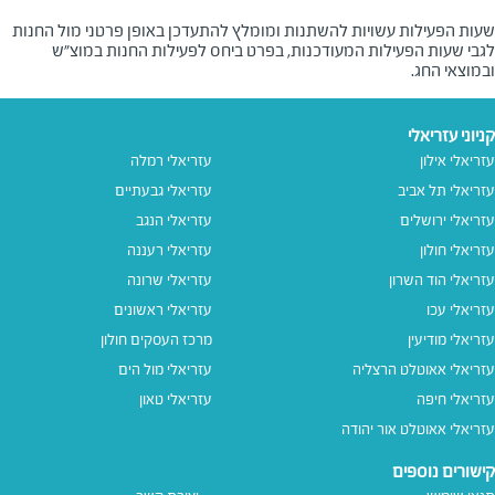
שעות הפעילות עשויות להשתנות ומומלץ להתעדכן באופן פרטני מול החנות
לגבי שעות הפעילות המעודכנות, בפרט ביחס לפעילות החנות במוצ"ש
ובמוצאי החג.
קניוני עזריאלי
עזריאלי אילון
עזריאלי רמלה
עזריאלי תל אביב
עזריאלי גבעתיים
עזריאלי ירושלים
עזריאלי הנגב
עזריאלי חולון
עזריאלי רעננה
עזריאלי הוד השרון
עזריאלי שרונה
עזריאלי עכו
עזריאלי ראשונים
עזריאלי מודיעין
מרכז העסקים חולון
עזריאלי אאוטלט הרצליה
עזריאלי מול הים
עזריאלי חיפה
עזריאלי טאון
עזריאלי אאוטלט אור יהודה
קישורים נוספים