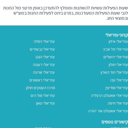
שעות הפעילות עשויות להשתנות ומומלץ להתעדכן באופן פרטני מול החנות
לגבי שעות הפעילות המעודכנות, בפרט ביחס לפעילות החנות במוצ"ש
ובמוצאי החג.
קניוני עזריאלי
עזריאלי אילון
עזריאלי רמלה
עזריאלי תל אביב
עזריאלי גבעתיים
עזריאלי ירושלים
עזריאלי הנגב
עזריאלי חולון
עזריאלי רעננה
עזריאלי הוד השרון
עזריאלי שרונה
עזריאלי עכו
עזריאלי ראשונים
עזריאלי מודיעין
מרכז העסקים חולון
עזריאלי אאוטלט הרצליה
עזריאלי מול הים
עזריאלי חיפה
עזריאלי טאון
עזריאלי אאוטלט אור יהודה
קישורים נוספים