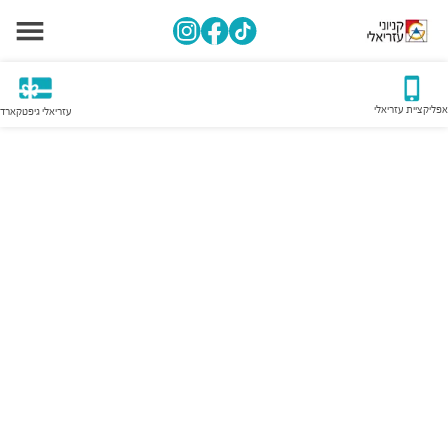
אפליקציית עזריאלי
עזריאלי גיפטקארד