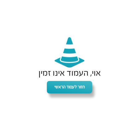
אוי, העמוד אינו זמין
חזור לעמוד הראשי