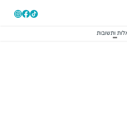
ות ותשובות