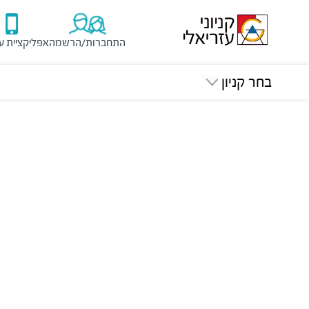
התחברות/הרשמה
אפליקציית ע
בחר קניון