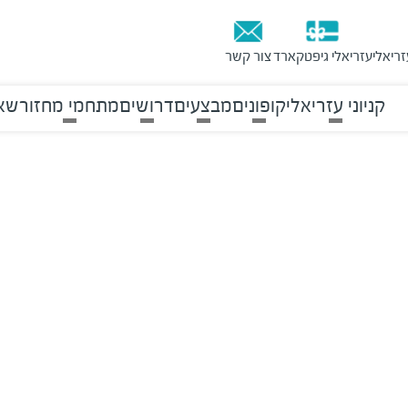
זריאלי
עזריאלי גיפטקארד
צור קשר
קניוני עזריאלי
קופונים
מבצעים
דרושים
מתחמי מחזור
שאל