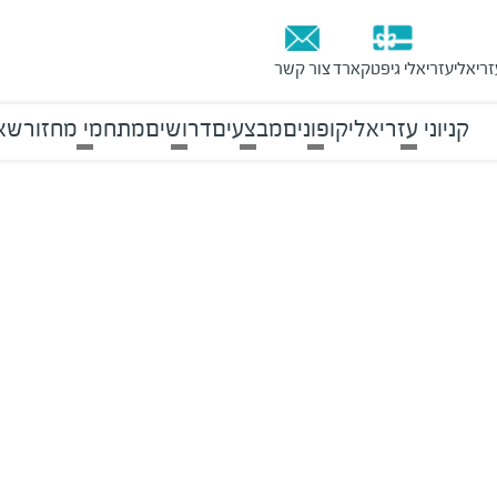
זריאלי
עזריאלי גיפטקארד
צור קשר
קניוני עזריאלי
קופונים
מבצעים
דרושים
מתחמי מחזור
שאל