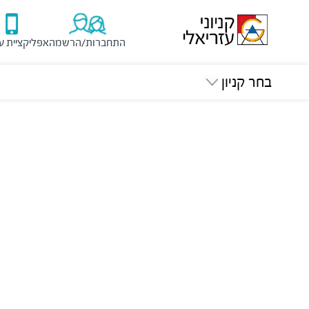
התחברות/הרשמה
אפליקציית ע
בחר קניון