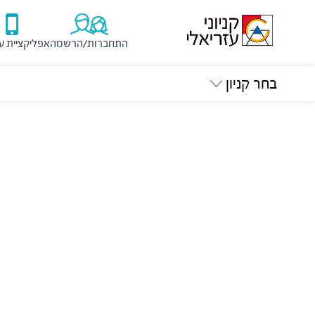
התחברות/הרשמה
אפליקציית ע
בחר קניון