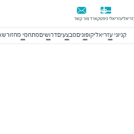
זריאלי
עזריאלי גיפטקארד
צור קשר
קניוני עזריאלי
קופונים
מבצעים
דרושים
מתחמי מחזור
שאל