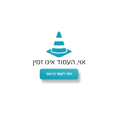
אוי, העמוד אינו זמין
חזור לעמוד הראשי