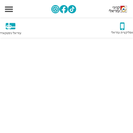
אפליקציית עזריאלי
עזריאלי גיפטקארד