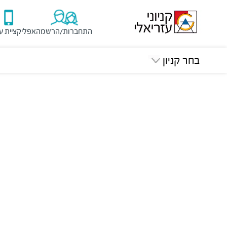
התחברות/הרשמה
אפליקציית ע
בחר קניון