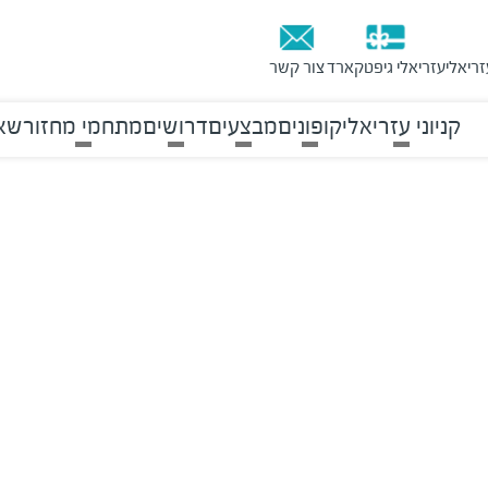
זריאלי
עזריאלי גיפטקארד
צור קשר
קניוני עזריאלי
קופונים
מבצעים
דרושים
מתחמי מחזור
שאל