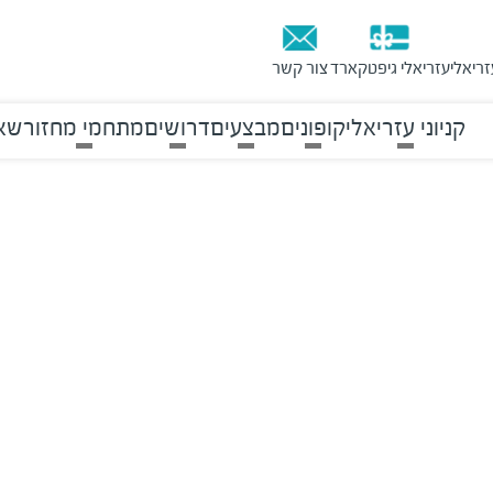
זריאלי
עזריאלי גיפטקארד
צור קשר
קניוני עזריאלי
קופונים
מבצעים
דרושים
מתחמי מחזור
שאל