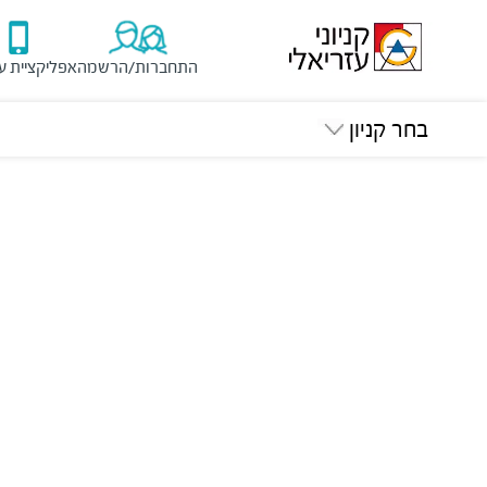
התחברות/הרשמה
אפליקציית ע
בחר קניון