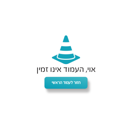
אוי, העמוד אינו זמין
חזור לעמוד הראשי