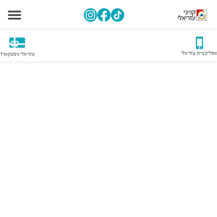
אפליקציית עזריאלי
עזריאלי גיפטקארד