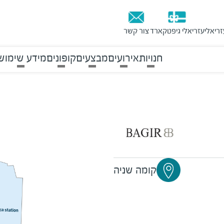
זריאלי
עזריאלי גיפטקארד
צור קשר
חנויות
אירועים
מבצעים
קופונים
מידע שימוש
קומה שניה