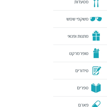
מסעדות
משקפי שמש
מתנות ופנאי
סופרמרקט
סידורים
ספרים
פארם