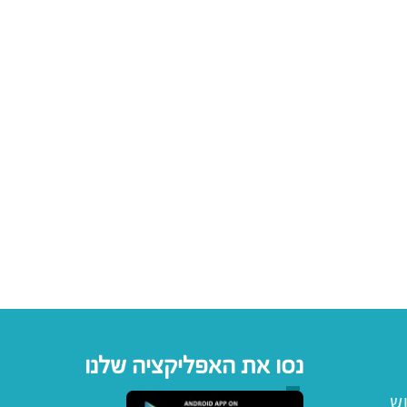
נסו את האפליקציה שלנו
וש