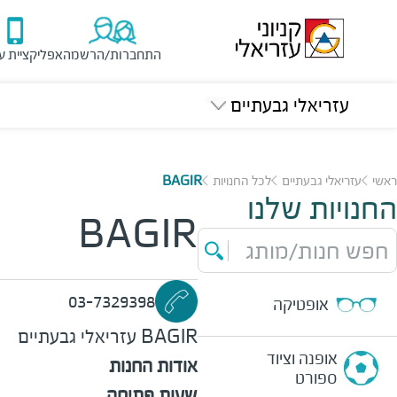
התחברות/הרשמה
אפליקציית ע
עזריאלי גבעתיים
ראשי
עזריאלי גבעתיים
לכל החנויות
BAGIR
החנויות שלנו
BAGIR
חפש חנות/מותג
03-7329398
אופטיקה
BAGIR
עזריאלי גבעתיים
אופנה וציוד
אודות החנות
ספורט
שעות פתיחה