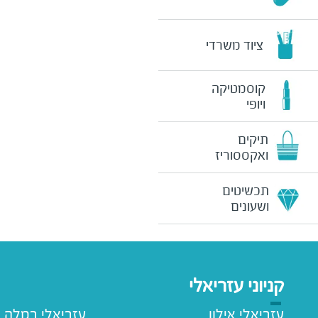
ציוד משרדי
קוסמטיקה
ויופי
תיקים
ואקססוריז
תכשיטים
ושעונים
קניוני עזריאלי
עזריאלי אילון
עזריאלי רמלה