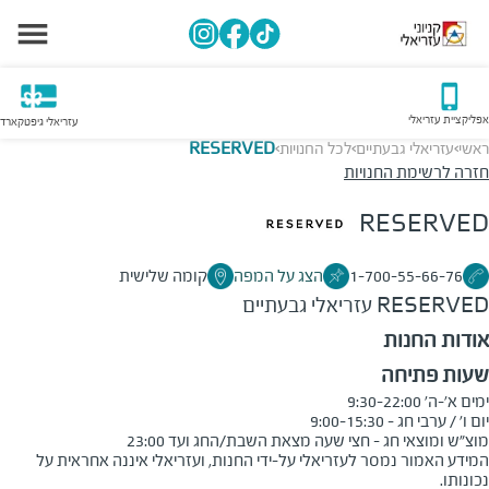
אפליקציית עזריאלי
עזריאלי גיפטקארד
ראשי
עזריאלי גבעתיים
לכל החנויות
RESERVED
>
>
>
חזרה לרשימת החנויות
RESERVED
1-700-55-66-76
הצג על המפה
קומה שלישית
RESERVED
עזריאלי גבעתיים
אודות החנות
שעות פתיחה
מוצ"ש ומוצאי חג - חצי שעה מצאת השבת/החג ועד 23:00
המידע האמור נמסר לעזריאלי על-ידי החנות, ועזריאלי איננה אחראית על