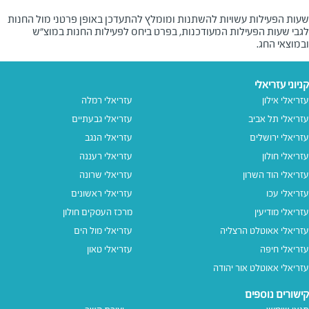
שעות הפעילות עשויות להשתנות ומומלץ להתעדכן באופן פרטני מול החנות
לגבי שעות הפעילות המעודכנות, בפרט ביחס לפעילות החנות במוצ"ש
ובמוצאי החג.
קניוני עזריאלי
עזריאלי אילון
עזריאלי רמלה
עזריאלי תל אביב
עזריאלי גבעתיים
עזריאלי ירושלים
עזריאלי הנגב
עזריאלי חולון
עזריאלי רעננה
עזריאלי הוד השרון
עזריאלי שרונה
עזריאלי עכו
עזריאלי ראשונים
עזריאלי מודיעין
מרכז העסקים חולון
עזריאלי אאוטלט הרצליה
עזריאלי מול הים
עזריאלי חיפה
עזריאלי טאון
עזריאלי אאוטלט אור יהודה
קישורים נוספים