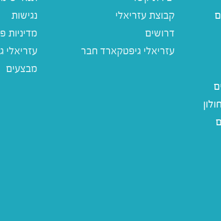
ם
קבוצת עזריאלי
נגישות
דרושים
מדיניות פ
עזריאלי ג
מבצעים
ם
לון
ם