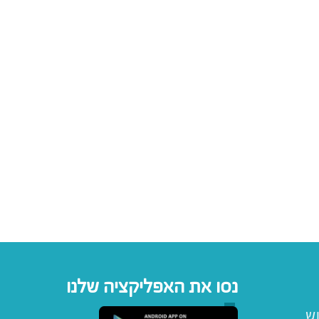
נסו את האפליקציה שלנו
וש