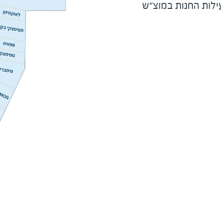
ילות החנות במוצ"ש