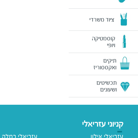
ציוד משרדי
קוסמטיקה
ויופי
תיקים
ואקססוריז
תכשיטים
ושעונים
קניוני עזריאלי
עזריאלי אילון
עזריאלי רמלה