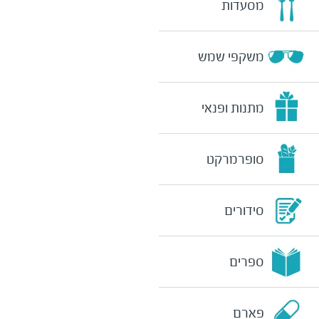
מסעדות
משקפי שמש
מתנות ופנאי
סופרמרקט
סידורים
ספרים
פארם