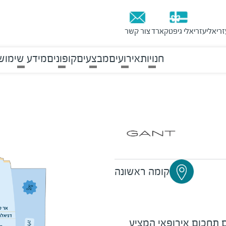
זריאלי
עזריאלי גיפטקארד
צור קשר
חנויות
אירועים
מבצעים
קופונים
מידע שימוש
קומה ראשונה
ם תחכום אירופאי המציע