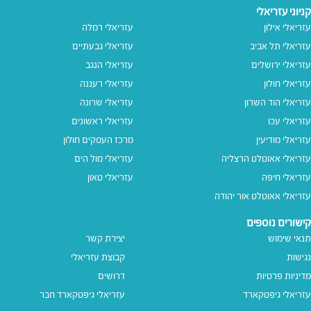
קניוני עזריאלי
עזריאלי אילון
עזריאלי רמלה
עזריאלי תל אביב
עזריאלי גבעתיים
עזריאלי ירושלים
עזריאלי הנגב
עזריאלי חולון
עזריאלי רעננה
עזריאלי הוד השרון
עזריאלי שרונה
עזריאלי עכו
עזריאלי ראשונים
עזריאלי מודיעין
מרכז העסקים חולון
עזריאלי אאוטלט הרצליה
עזריאלי מול הים
עזריאלי חיפה
עזריאלי טאון
עזריאלי אאוטלט אור יהודה
קישורים נוספים
תנאי שימוש
יצירת קשר
נגישות
קבוצת עזריאלי
מדיניות פרטיות
דרושים
עזריאלי גיפטקארד
עזריאלי גיפטקארד חבר‎