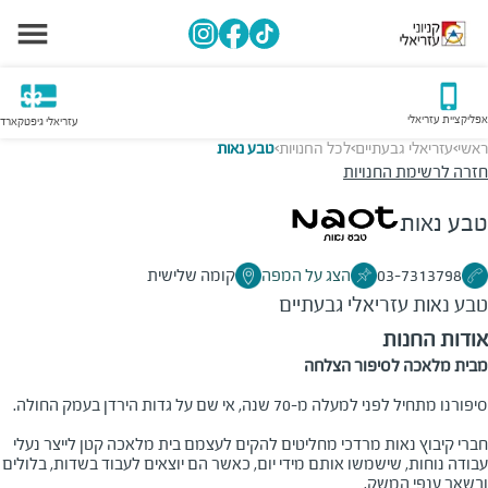
אפליקציית עזריאלי
עזריאלי גיפטקארד
ראשי
עזריאלי גבעתיים
לכל החנויות
טבע נאות
>
>
>
חזרה לרשימת החנויות
טבע נאות
03-7313798
הצג על המפה
קומה שלישית
טבע נאות
עזריאלי גבעתיים
אודות החנות
מבית מלאכה לסיפור הצלחה
סיפורנו מתחיל לפני למעלה מ-70 שנה, אי שם על גדות הירדן בעמק החולה.
חברי קיבוץ נאות מרדכי מחליטים להקים לעצמם בית מלאכה קטן לייצר נעלי
עבודה נוחות, שישמשו אותם מידי יום, כאשר הם יוצאים לעבוד בשדות, בלולים
ובשאר ענפי המשק.