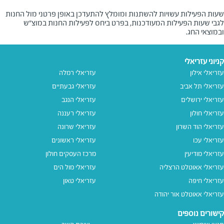
שעות הפעילות עשויות להשתנות ומומלץ להתעדכן באופן פרטני מול החנות
לגבי שעות הפעילות המעודכנות, בפרט ביחס לפעילות החנות במוצ"ש
ובמוצאי החג.
קניוני עזריאלי
עזריאלי אילון
עזריאלי רמלה
עזריאלי תל אביב
עזריאלי גבעתיים
עזריאלי ירושלים
עזריאלי הנגב
עזריאלי חולון
עזריאלי רעננה
עזריאלי הוד השרון
עזריאלי שרונה
עזריאלי עכו
עזריאלי ראשונים
עזריאלי מודיעין
מרכז העסקים חולון
עזריאלי אאוטלט הרצליה
עזריאלי מול הים
עזריאלי חיפה
עזריאלי טאון
עזריאלי אאוטלט אור יהודה
קישורים נוספים