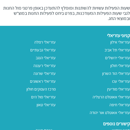
שעות הפעילות עשויות להשתנות ומומלץ להתעדכן באופן פרטני מול החנות
לגבי שעות הפעילות המעודכנות, בפרט ביחס לפעילות החנות במוצ"ש
ובמוצאי החג.
קניוני עזריאלי
עזריאלי אילון
עזריאלי רמלה
עזריאלי תל אביב
עזריאלי גבעתיים
עזריאלי ירושלים
עזריאלי הנגב
עזריאלי חולון
עזריאלי רעננה
עזריאלי הוד השרון
עזריאלי שרונה
עזריאלי עכו
עזריאלי ראשונים
עזריאלי מודיעין
מרכז העסקים חולון
עזריאלי אאוטלט הרצליה
עזריאלי מול הים
עזריאלי חיפה
עזריאלי טאון
עזריאלי אאוטלט אור יהודה
קישורים נוספים