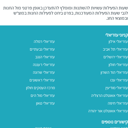
שעות הפעילות עשויות להשתנות ומומלץ להתעדכן באופן פרטני מול החנות
לגבי שעות הפעילות המעודכנות, בפרט ביחס לפעילות החנות במוצ"ש
ובמוצאי החג.
קניוני עזריאלי
עזריאלי אילון
עזריאלי רמלה
עזריאלי תל אביב
עזריאלי גבעתיים
עזריאלי ירושלים
עזריאלי הנגב
עזריאלי חולון
עזריאלי רעננה
עזריאלי הוד השרון
עזריאלי שרונה
עזריאלי עכו
עזריאלי ראשונים
עזריאלי מודיעין
מרכז העסקים חולון
עזריאלי אאוטלט הרצליה
עזריאלי מול הים
עזריאלי חיפה
עזריאלי טאון
עזריאלי אאוטלט אור יהודה
קישורים נוספים