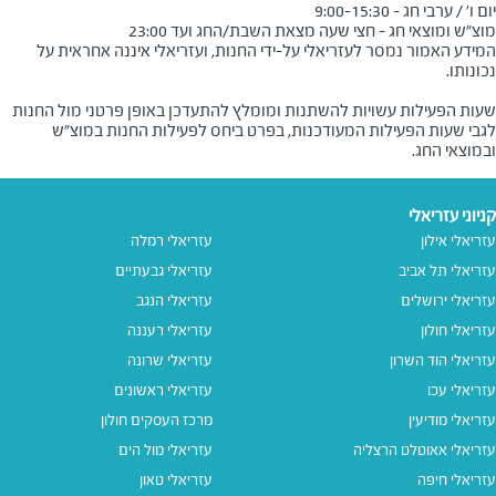
מוצ"ש ומוצאי חג - חצי שעה מצאת השבת/החג ועד 23:00
המידע האמור נמסר לעזריאלי על-ידי החנות, ועזריאלי איננה אחראית על
שעות הפעילות עשויות להשתנות ומומלץ להתעדכן באופן פרטני מול החנות
לגבי שעות הפעילות המעודכנות, בפרט ביחס לפעילות החנות במוצ"ש
ובמוצאי החג.
קניוני עזריאלי
עזריאלי אילון
עזריאלי רמלה
עזריאלי תל אביב
עזריאלי גבעתיים
עזריאלי ירושלים
עזריאלי הנגב
עזריאלי חולון
עזריאלי רעננה
עזריאלי הוד השרון
עזריאלי שרונה
עזריאלי עכו
עזריאלי ראשונים
עזריאלי מודיעין
מרכז העסקים חולון
עזריאלי אאוטלט הרצליה
עזריאלי מול הים
עזריאלי חיפה
עזריאלי טאון