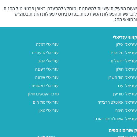
שעות הפעילות עשויות להשתנות ומומלץ להתעדכן באופן פרטני מול החנות
לגבי שעות הפעילות המעודכנות, בפרט ביחס לפעילות החנות במוצ"ש
ובמוצאי החג.
קניוני עזריאלי
עזריאלי אילון
עזריאלי רמלה
עזריאלי תל אביב
עזריאלי גבעתיים
עזריאלי ירושלים
עזריאלי הנגב
עזריאלי חולון
עזריאלי רעננה
עזריאלי הוד השרון
עזריאלי שרונה
עזריאלי עכו
עזריאלי ראשונים
עזריאלי מודיעין
מרכז העסקים חולון
עזריאלי אאוטלט הרצליה
עזריאלי מול הים
עזריאלי חיפה
עזריאלי טאון
עזריאלי אאוטלט אור יהודה
קישורים נוספים