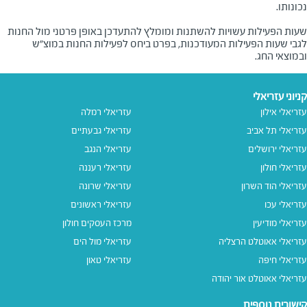
שעות הפעילות עשויות להשתנות ומומלץ להתעדכן באופן פרטני מול החנות
לגבי שעות הפעילות המעודכנות, בפרט ביחס לפעילות החנות במוצ"ש
ובמוצאי החג.
קניוני עזריאלי
עזריאלי אילון
עזריאלי רמלה
עזריאלי תל אביב
עזריאלי גבעתיים
עזריאלי ירושלים
עזריאלי הנגב
עזריאלי חולון
עזריאלי רעננה
עזריאלי הוד השרון
עזריאלי שרונה
עזריאלי עכו
עזריאלי ראשונים
עזריאלי מודיעין
מרכז העסקים חולון
עזריאלי אאוטלט הרצליה
עזריאלי מול הים
עזריאלי חיפה
עזריאלי טאון
עזריאלי אאוטלט אור יהודה
קישורים נוספים