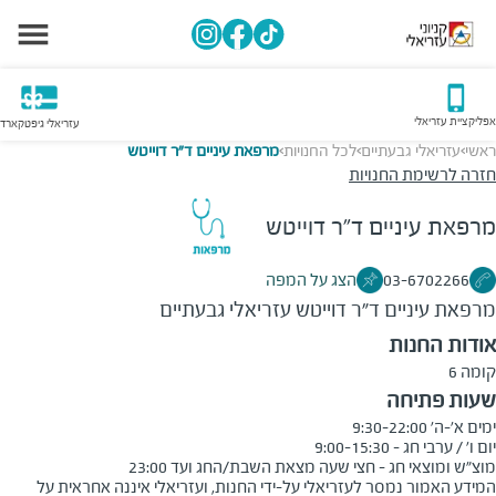
אפליקציית עזריאלי
עזריאלי גיפטקארד
ראשי
עזריאלי גבעתיים
לכל החנויות
מרפאת עיניים ד"ר דוייטש
>
>
>
חזרה לרשימת החנויות
מרפאת עיניים ד"ר דוייטש
03-6702266
הצג על המפה
מרפאת עיניים ד"ר דוייטש
עזריאלי גבעתיים
אודות החנות
קומה 6
שעות פתיחה
מוצ"ש ומוצאי חג - חצי שעה מצאת השבת/החג ועד 23:00
המידע האמור נמסר לעזריאלי על-ידי החנות, ועזריאלי איננה אחראית על