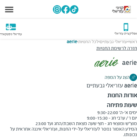
אפליקציית עזריאלי
עזריאלי גיפטקארד
ראשי
עזריאלי גבעתיים
לכל החנויות
aerie
>
>
>
חזרה לרשימת החנויות
aerie
הצג על המפה
aerie
עזריאלי גבעתיים
אודות החנות
שעות פתיחה
מוצ"ש ומוצאי חג - חצי שעה מצאת השבת/החג ועד 23:00
המידע האמור נמסר לעזריאלי על-ידי החנות, ועזריאלי איננה אחראית על