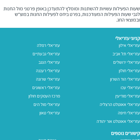
שעות הפעילות עשויות להשתנות ומומלץ להתעדכן באופן פרטני מול החנות
לגבי שעות הפעילות המעודכנות, בפרט ביחס לפעילות החנות במוצ"ש
ובמוצאי החג.
קניוני עזריאלי
עזריאלי אילון
עזריאלי רמלה
עזריאלי תל אביב
עזריאלי גבעתיים
עזריאלי ירושלים
עזריאלי הנגב
עזריאלי חולון
עזריאלי רעננה
עזריאלי הוד השרון
עזריאלי שרונה
עזריאלי עכו
עזריאלי ראשונים
עזריאלי מודיעין
מרכז העסקים חולון
עזריאלי אאוטלט הרצליה
עזריאלי מול הים
עזריאלי חיפה
עזריאלי טאון
עזריאלי אאוטלט אור יהודה
קישורים נוספים