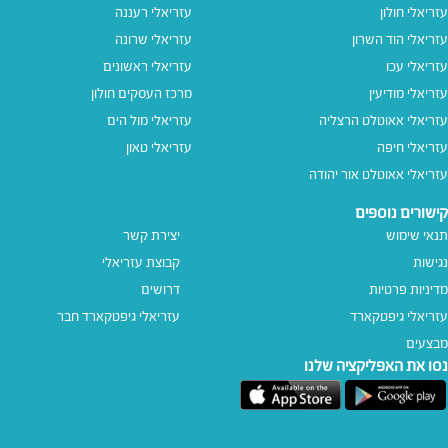
עזריאלי חולון
עזריאלי רעננה
עזריאלי הוד השרון
עזריאלי שרונה
עזריאלי עכו
עזריאלי ראשונים
עזריאלי מודיעין
מרכז העסקים חולון
עזריאלי אאוטלט הרצליה
עזריאלי מול הים
עזריאלי חיפה
עזריאלי טאון
עזריאלי אאוטלט אור יהודה
קישורים נוספים
תנאי שימוש
יצירת קשר
נגישות
קבוצת עזריאלי
מדיניות פרטיות
דרושים
עזריאלי גיפטקארד
עזריאלי גיפטקארד חבר‎
מבצעים
נסו את האפליקציה שלנו