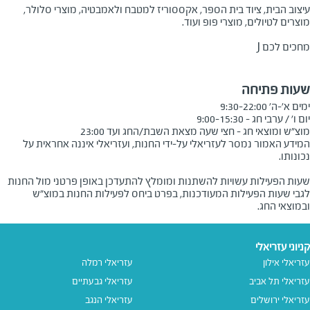
עיצוב הבית, ציוד בית הספר, אקססוריז למטבח ולאמבטיה, מוצרי סלולר,
מוצרים לטיולים, מוצרי פופ ועוד
.
מחכים לכם
J
שעות פתיחה
מוצ"ש ומוצאי חג - חצי שעה מצאת השבת/החג ועד 23:00
המידע האמור נמסר לעזריאלי על-ידי החנות, ועזריאלי איננה אחראית על
שעות הפעילות עשויות להשתנות ומומלץ להתעדכן באופן פרטני מול החנות
לגבי שעות הפעילות המעודכנות, בפרט ביחס לפעילות החנות במוצ"ש
ובמוצאי החג.
קניוני עזריאלי
עזריאלי אילון
עזריאלי רמלה
עזריאלי תל אביב
עזריאלי גבעתיים
עזריאלי ירושלים
עזריאלי הנגב