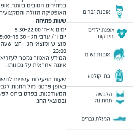
במחירים הטובים ביותר. אופ
אופנת גברים
האופטיקה הזולה והמקצועית, ע
שעות פתיחה
אופנת ילדים
ותינוקות
23:00
אופנת נשים
המידע האמור נמסר לעזריאלי 
בתי קולנוע
שעות הפעילות עשויות להשת
באופן פרטני מול החנות לגב
המעודכנות, בפרט ביחס לפע
הלבשה
ובמוצאי החג.
תחתונה
הנעלת גברים