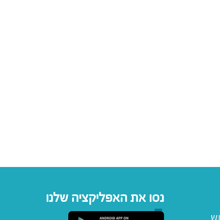
נסו את האפליקציה שלנו
וש