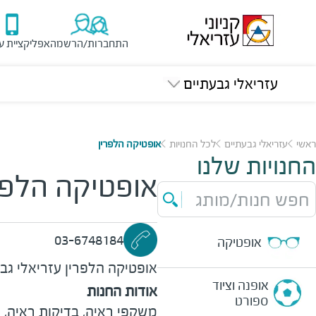
התחברות/הרשמה
אפליקציית ע
עזריאלי גבעתיים
ראשי
עזריאלי גבעתיים
לכל החנויות
אופטיקה הלפרין
החנויות שלנו
אופטיקה הלפר
חפש חנות/מותג
03-6748184
אופטיקה
אופטיקה הלפרין
עזריאלי גב
אופנה וציוד
אודות החנות
ספורט
משקפי ראיה, בדיקות ראיה,