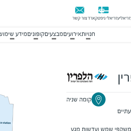
זריאלי
עזריאלי גיפטקארד
צור קשר
חנויות
אירועים
מבצעים
קופונים
מידע שימוש
ין
קומה שניה
עתיים
 משקפי שמש ועדשות מגע