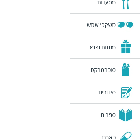
מסעדות
משקפי שמש
מתנות ופנאי
סופרמרקט
סידורים
ספרים
פארם