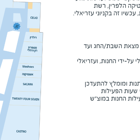
טיקה הלפרין, רשת
כשיו זה בקניוני עזריאלי.
מוצ"ש ומוצאי חג - חצי שעה מצאת השבת/החג ועד 
על-ידי החנות, ועזריאלי
נות ומומלץ להתעדכן
י שעות הפעילות
ילות החנות במוצ"ש