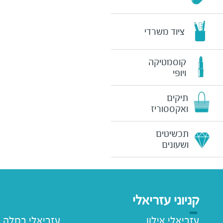
ציוד משרדי
קוסמטיקה
ויופי
תיקים
ואקססוריז
תכשיטים
ושעונים
קניוני עזריאלי
עזריאלי אילון
עזריאלי רמלה