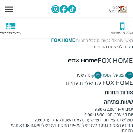
אפליקציית עזריאלי
עזריאלי גיפטקארד
ראשי
עזריאלי גבעתיים
לכל החנויות
FOX HOME
>
>
>
חזרה לרשימת החנויות
FOX HOME
הצג על המפה
קומה שניה
FOX HOME
עזריאלי גבעתיים
אודות החנות
שעות פתיחה
מוצ"ש ומוצאי חג - חצי שעה מצאת השבת/החג ועד 23:00
המידע האמור נמסר לעזריאלי על-ידי החנות, ועזריאלי איננה אחראית על