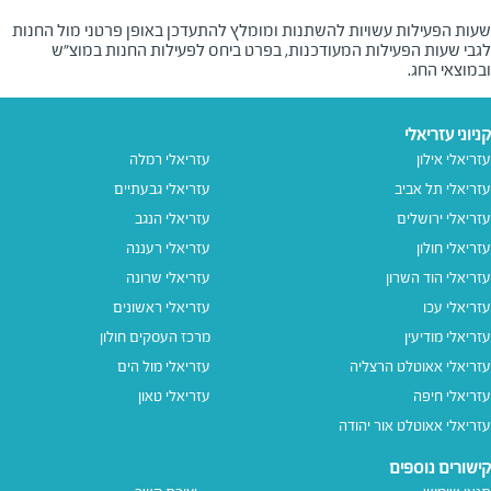
שעות הפעילות עשויות להשתנות ומומלץ להתעדכן באופן פרטני מול החנות
לגבי שעות הפעילות המעודכנות, בפרט ביחס לפעילות החנות במוצ"ש
ובמוצאי החג.
קניוני עזריאלי
עזריאלי אילון
עזריאלי רמלה
עזריאלי תל אביב
עזריאלי גבעתיים
עזריאלי ירושלים
עזריאלי הנגב
עזריאלי חולון
עזריאלי רעננה
עזריאלי הוד השרון
עזריאלי שרונה
עזריאלי עכו
עזריאלי ראשונים
עזריאלי מודיעין
מרכז העסקים חולון
עזריאלי אאוטלט הרצליה
עזריאלי מול הים
עזריאלי חיפה
עזריאלי טאון
עזריאלי אאוטלט אור יהודה
קישורים נוספים