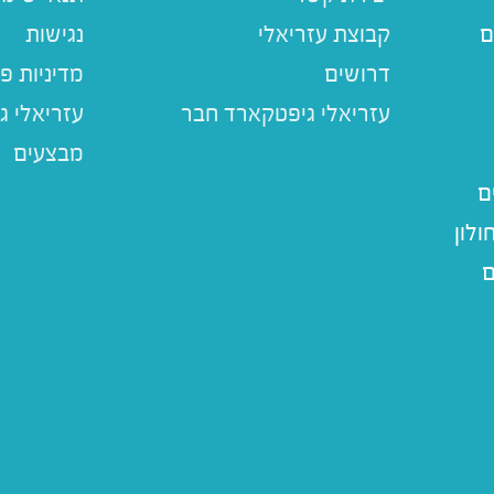
ם
קבוצת עזריאלי
נגישות
דרושים
מדיניות פ
עזריאלי ג
מבצעים
ם
לון
ם