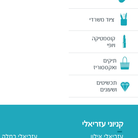
ציוד משרדי
קוסמטיקה
ויופי
תיקים
ואקססוריז
תכשיטים
ושעונים
קניוני עזריאלי
עזריאלי אילון
עזריאלי רמלה