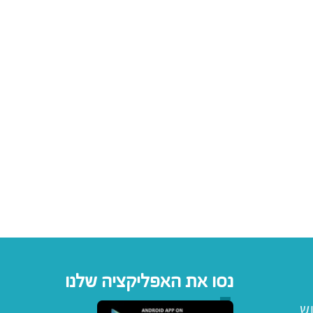
נסו את האפליקציה שלנו
וש