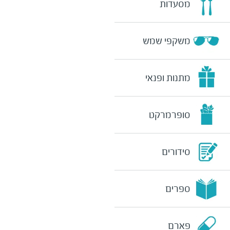
מסעדות
משקפי שמש
מתנות ופנאי
סופרמרקט
סידורים
ספרים
פארם