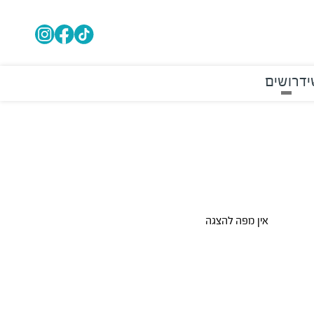
י
דרושים
אין מפה להצגה