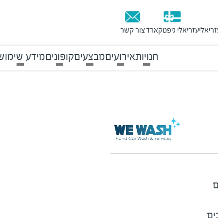
זריאלי
עזריאלי גיפטקארד
צור קשר
חנויות
אירועים
מבצעים
קופונים
מידע שימוש
ם
ים