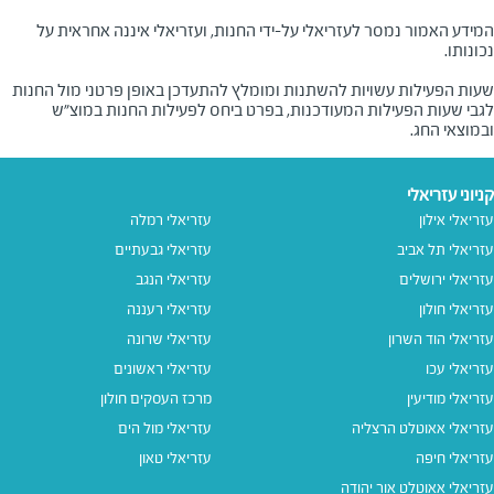
המידע האמור נמסר לעזריאלי על-ידי החנות, ועזריאלי איננה אחראית על
שעות הפעילות עשויות להשתנות ומומלץ להתעדכן באופן פרטני מול החנות
לגבי שעות הפעילות המעודכנות, בפרט ביחס לפעילות החנות במוצ"ש
ובמוצאי החג.
קניוני עזריאלי
עזריאלי אילון
עזריאלי רמלה
עזריאלי תל אביב
עזריאלי גבעתיים
עזריאלי ירושלים
עזריאלי הנגב
עזריאלי חולון
עזריאלי רעננה
עזריאלי הוד השרון
עזריאלי שרונה
עזריאלי עכו
עזריאלי ראשונים
עזריאלי מודיעין
מרכז העסקים חולון
עזריאלי אאוטלט הרצליה
עזריאלי מול הים
עזריאלי חיפה
עזריאלי טאון
עזריאלי אאוטלט אור יהודה