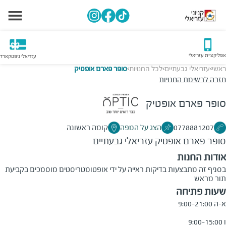
אפליקציית עזריאלי
עזריאלי גיפטקארד
ראשי
עזריאלי גבעתיים
לכל החנויות
סופר פארם אופטיק
>
>
>
חזרה לרשימת החנויות
סופר פארם אופטיק
0778881207
הצג על המפה
קומה ראשונה
סופר פארם אופטיק
עזריאלי גבעתיים
אודות החנות
בסניף זה מתבצעות בדיקות ראייה על ידי אופטומטריסטים מוסמכים בקביעת
תור מראש
שעות פתיחה