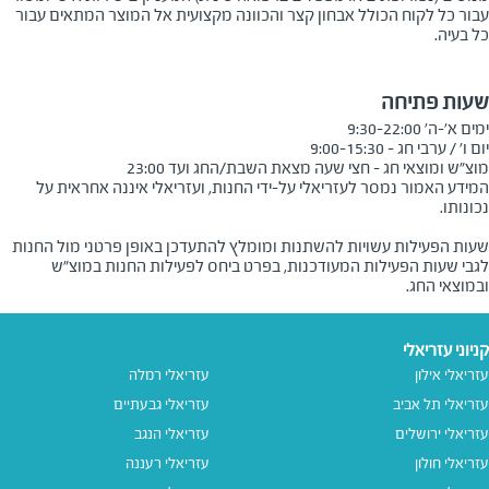
עבור כל לקוח הכולל אבחון קצר והכוונה מקצועית אל המוצר המתאים עבור
כל בעיה.
שעות פתיחה
מוצ"ש ומוצאי חג - חצי שעה מצאת השבת/החג ועד 23:00
המידע האמור נמסר לעזריאלי על-ידי החנות, ועזריאלי איננה אחראית על
שעות הפעילות עשויות להשתנות ומומלץ להתעדכן באופן פרטני מול החנות
לגבי שעות הפעילות המעודכנות, בפרט ביחס לפעילות החנות במוצ"ש
ובמוצאי החג.
קניוני עזריאלי
עזריאלי אילון
עזריאלי רמלה
עזריאלי תל אביב
עזריאלי גבעתיים
עזריאלי ירושלים
עזריאלי הנגב
עזריאלי חולון
עזריאלי רעננה