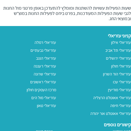
שעות הפעילות עשויות להשתנות ומומלץ להתעדכן באופן פרטני מול החנות
לגבי שעות הפעילות המעודכנות, בפרט ביחס לפעילות החנות במוצ"ש
ובמוצאי החג.
קניוני עזריאלי
עזריאלי אילון
עזריאלי רמלה
עזריאלי תל אביב
עזריאלי גבעתיים
עזריאלי ירושלים
עזריאלי הנגב
עזריאלי חולון
עזריאלי רעננה
עזריאלי הוד השרון
עזריאלי שרונה
עזריאלי עכו
עזריאלי ראשונים
עזריאלי מודיעין
מרכז העסקים חולון
עזריאלי אאוטלט הרצליה
עזריאלי מול הים
עזריאלי חיפה
עזריאלי טאון
עזריאלי אאוטלט אור יהודה
קישורים נוספים