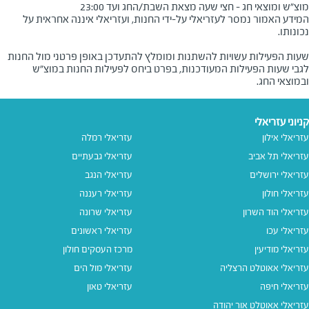
מוצ"ש ומוצאי חג - חצי שעה מצאת השבת/החג ועד 23:00
המידע האמור נמסר לעזריאלי על-ידי החנות, ועזריאלי איננה אחראית על
שעות הפעילות עשויות להשתנות ומומלץ להתעדכן באופן פרטני מול החנות
לגבי שעות הפעילות המעודכנות, בפרט ביחס לפעילות החנות במוצ"ש
ובמוצאי החג.
קניוני עזריאלי
עזריאלי אילון
עזריאלי רמלה
עזריאלי תל אביב
עזריאלי גבעתיים
עזריאלי ירושלים
עזריאלי הנגב
עזריאלי חולון
עזריאלי רעננה
עזריאלי הוד השרון
עזריאלי שרונה
עזריאלי עכו
עזריאלי ראשונים
עזריאלי מודיעין
מרכז העסקים חולון
עזריאלי אאוטלט הרצליה
עזריאלי מול הים
עזריאלי חיפה
עזריאלי טאון
עזריאלי אאוטלט אור יהודה