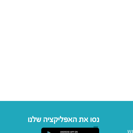
נסו את האפליקציה שלנו
וש