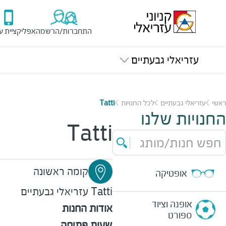
התחברות/הרשמה
אפליקציית ע
עזריאלי גבעתיים
ראשי
עזריאלי גבעתיים
לכל החנויות
Tatti
החנויות שלנו
Tatti
חפש חנות/מותג
קומה ראשונה
אופטיקה
Tatti
עזריאלי גבעתיים
אופנה וציוד
אודות החנות
ספורט
שעות פתיחה