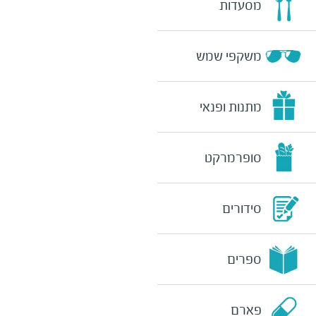
מסעדות
משקפי שמש
מתנות ופנאי
סופרמרקט
סידורים
ספרים
פארם