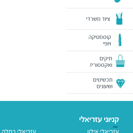
ציוד משרדי
קוסמטיקה
ויופי
תיקים
ואקססוריז
תכשיטים
ושעונים
קניוני עזריאלי
עזריאלי אילון
עזריאלי רמלה