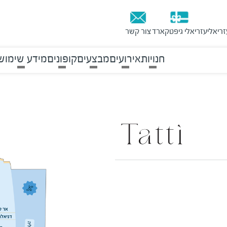
זריאלי
עזריאלי גיפטקארד
צור קשר
חנויות
אירועים
מבצעים
קופונים
מידע שימוש