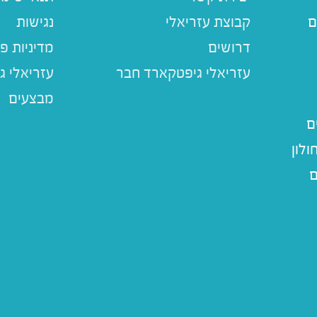
ם
קבוצת עזריאלי
נגישות
דרושים
מדיניות פ
עזריאלי ג
מבצעים
ם
לון
ם