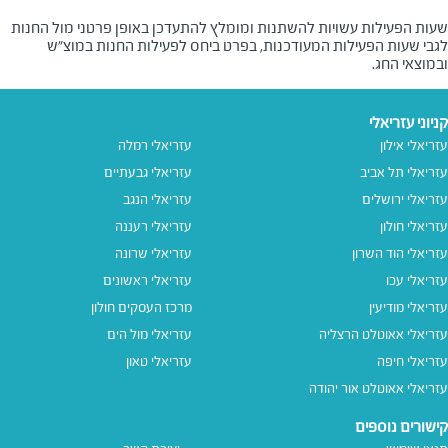
שעות הפעילות עשויות להשתנות ומומלץ להתעדכן באופן פרטני מול החנות
לגבי שעות הפעילות המעודכנות, בפרט ביחס לפעילות החנות במוצ"ש
ובמוצאי החג.
קניוני עזריאלי
עזריאלי אילון
עזריאלי רמלה
עזריאלי תל אביב
עזריאלי גבעתיים
עזריאלי ירושלים
עזריאלי הנגב
עזריאלי חולון
עזריאלי רעננה
עזריאלי הוד השרון
עזריאלי שרונה
עזריאלי עכו
עזריאלי ראשונים
עזריאלי מודיעין
מרכז העסקים חולון
עזריאלי אאוטלט הרצליה
עזריאלי מול הים
עזריאלי חיפה
עזריאלי טאון
עזריאלי אאוטלט אור יהודה
קישורים נוספים