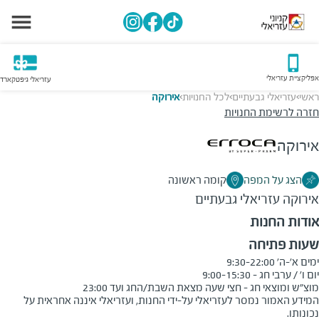
אפליקציית עזריאלי
עזריאלי גיפטקארד
ראשי
עזריאלי גבעתיים
לכל החנויות
אירוקה
>
>
>
חזרה לרשימת החנויות
אירוקה
הצג על המפה
קומה ראשונה
אירוקה
עזריאלי גבעתיים
אודות החנות
שעות פתיחה
מוצ"ש ומוצאי חג - חצי שעה מצאת השבת/החג ועד 23:00
המידע האמור נמסר לעזריאלי על-ידי החנות, ועזריאלי איננה אחראית על