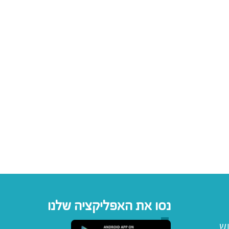
נסו את האפליקציה שלנו
וש