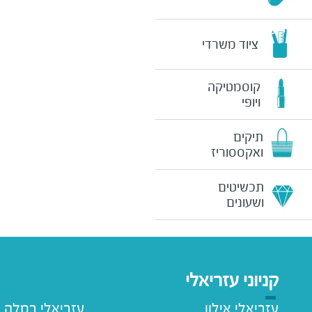
ציוד משרדי
קוסמטיקה
ויופי
תיקים
ואקססוריז
תכשיטים
ושעונים
קניוני עזריאלי
עזריאלי אילון
עזריאלי רמלה