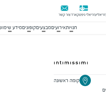
זריאלי
עזריאלי גיפטקארד
צור קשר
חנויות
אירועים
מבצעים
קופונים
מידע שימוש
קומה ראשונה
ם