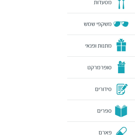
מסעדות
משקפי שמש
מתנות ופנאי
סופרמרקט
סידורים
ספרים
פארם