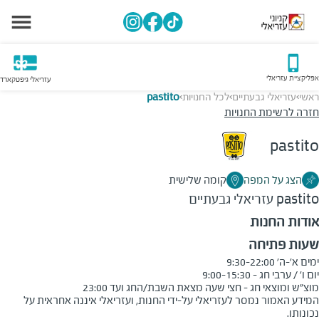
אפליקציית עזריאלי
עזריאלי גיפטקארד
ראשי
עזריאלי גבעתיים
לכל החנויות
pastito
>
>
>
חזרה לרשימת החנויות
pastito
הצג על המפה
קומה שלישית
pastito
עזריאלי גבעתיים
אודות החנות
שעות פתיחה
מוצ"ש ומוצאי חג - חצי שעה מצאת השבת/החג ועד 23:00
המידע האמור נמסר לעזריאלי על-ידי החנות, ועזריאלי איננה אחראית על