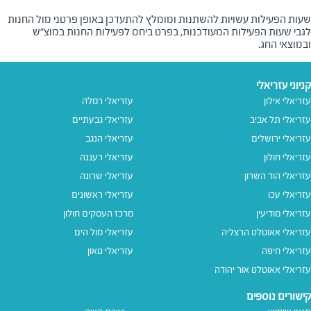
שעות הפעילות עשויות להשתנות ומומלץ להתעדכן באופן פרטני מול החנות
לגבי שעות הפעילות המעודכנות, בפרט ביחס לפעילות החנות במוצ"ש
ובמוצאי החג.
קניוני עזריאלי
עזריאלי אילון
עזריאלי רמלה
עזריאלי תל אביב
עזריאלי גבעתיים
עזריאלי ירושלים
עזריאלי הנגב
עזריאלי חולון
עזריאלי רעננה
עזריאלי הוד השרון
עזריאלי שרונה
עזריאלי עכו
עזריאלי ראשונים
עזריאלי מודיעין
מרכז העסקים חולון
עזריאלי אאוטלט הרצליה
עזריאלי מול הים
עזריאלי חיפה
עזריאלי טאון
עזריאלי אאוטלט אור יהודה
קישורים נוספים