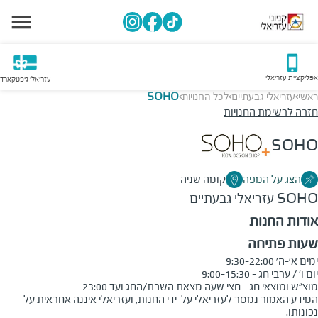
אפליקציית עזריאלי
עזריאלי גיפטקארד
ראשי
עזריאלי גבעתיים
לכל החנויות
SOHO
>
>
>
חזרה לרשימת החנויות
SOHO
הצג על המפה
קומה שניה
SOHO
עזריאלי גבעתיים
אודות החנות
שעות פתיחה
מוצ"ש ומוצאי חג - חצי שעה מצאת השבת/החג ועד 23:00
המידע האמור נמסר לעזריאלי על-ידי החנות, ועזריאלי איננה אחראית על