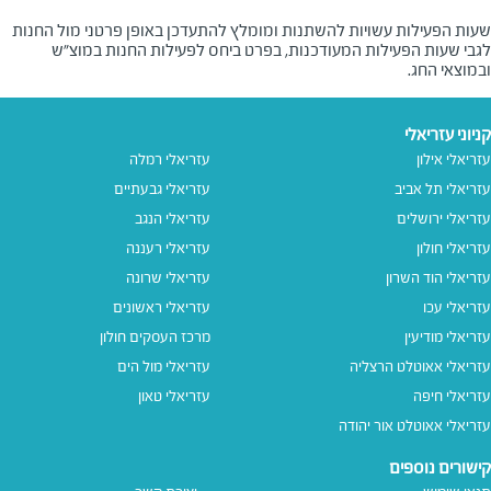
שעות הפעילות עשויות להשתנות ומומלץ להתעדכן באופן פרטני מול החנות
לגבי שעות הפעילות המעודכנות, בפרט ביחס לפעילות החנות במוצ"ש
ובמוצאי החג.
קניוני עזריאלי
עזריאלי אילון
עזריאלי רמלה
עזריאלי תל אביב
עזריאלי גבעתיים
עזריאלי ירושלים
עזריאלי הנגב
עזריאלי חולון
עזריאלי רעננה
עזריאלי הוד השרון
עזריאלי שרונה
עזריאלי עכו
עזריאלי ראשונים
עזריאלי מודיעין
מרכז העסקים חולון
עזריאלי אאוטלט הרצליה
עזריאלי מול הים
עזריאלי חיפה
עזריאלי טאון
עזריאלי אאוטלט אור יהודה
קישורים נוספים