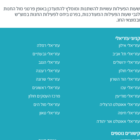
שעות הפעילות עשויות להשתנות ומומלץ להתעדכן באופן פרטני מול החנות
לגבי שעות הפעילות המעודכנות, בפרט ביחס לפעילות החנות במוצ"ש
ובמוצאי החג.
קניוני עזריאלי
עזריאלי אילון
עזריאלי רמלה
עזריאלי תל אביב
עזריאלי גבעתיים
עזריאלי ירושלים
עזריאלי הנגב
עזריאלי חולון
עזריאלי רעננה
עזריאלי הוד השרון
עזריאלי שרונה
עזריאלי עכו
עזריאלי ראשונים
עזריאלי מודיעין
מרכז העסקים חולון
עזריאלי אאוטלט הרצליה
עזריאלי מול הים
עזריאלי חיפה
עזריאלי טאון
עזריאלי אאוטלט אור יהודה
קישורים נוספים