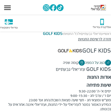
אפליקציית עזריאלי
עזריאלי גיפטקארד
ראשי
עזריאלי גבעתיים
לכל החנויות
GOLF KIDS
>
>
>
חזרה לרשימת החנויות
GOLF KIDS
הצג על המפה
קומה שניה
GOLF KIDS
עזריאלי גבעתיים
אודות החנות
שעות פתיחה
מוצ"ש ומוצאי חג - חצי שעה מצאת השבת/החג ועד 23:00
המידע האמור נמסר לעזריאלי על-ידי החנות, ועזריאלי איננה אחראית על