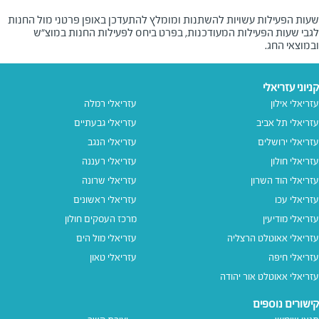
שעות הפעילות עשויות להשתנות ומומלץ להתעדכן באופן פרטני מול החנות
לגבי שעות הפעילות המעודכנות, בפרט ביחס לפעילות החנות במוצ"ש
ובמוצאי החג.
קניוני עזריאלי
עזריאלי אילון
עזריאלי רמלה
עזריאלי תל אביב
עזריאלי גבעתיים
עזריאלי ירושלים
עזריאלי הנגב
עזריאלי חולון
עזריאלי רעננה
עזריאלי הוד השרון
עזריאלי שרונה
עזריאלי עכו
עזריאלי ראשונים
עזריאלי מודיעין
מרכז העסקים חולון
עזריאלי אאוטלט הרצליה
עזריאלי מול הים
עזריאלי חיפה
עזריאלי טאון
עזריאלי אאוטלט אור יהודה
קישורים נוספים