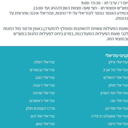
מוצ"ש ומוצאי חג - חצי שעה מצאת השבת/החג ועד 23:00
המידע האמור נמסר לעזריאלי על-ידי החנות, ועזריאלי איננה אחראית על
שעות הפעילות עשויות להשתנות ומומלץ להתעדכן באופן פרטני מול החנות
לגבי שעות הפעילות המעודכנות, בפרט ביחס לפעילות החנות במוצ"ש
ובמוצאי החג.
קניוני עזריאלי
עזריאלי אילון
עזריאלי רמלה
עזריאלי תל אביב
עזריאלי גבעתיים
עזריאלי ירושלים
עזריאלי הנגב
עזריאלי חולון
עזריאלי רעננה
עזריאלי הוד השרון
עזריאלי שרונה
עזריאלי עכו
עזריאלי ראשונים
עזריאלי מודיעין
מרכז העסקים חולון
עזריאלי אאוטלט הרצליה
עזריאלי מול הים
עזריאלי חיפה
עזריאלי טאון