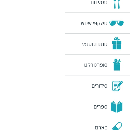
מסעדות
משקפי שמש
מתנות ופנאי
סופרמרקט
סידורים
ספרים
פארם