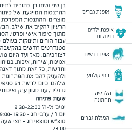
בן שני ושמו רן. כהורים לתינ
אופנת גברים
ההתנסות המייגעת של כיתות 
מוצרים. ההתנסות המפרכת וה
אופנת ילדים
מתוך סיפור אישי ופרטי, הס
ותינוקות
עבור הורים ותינוקות בעולם 
סטנדרטים חדשים בהקשבה ל
אופנת נשים
לצורכיהם. מאז ועד היום מו
אמינות, שירות, איכות, בטיחו
וחדשות, כל זאת מתוך דאגה
בתי קולנוע
ולהעניק להם את הפתרונות ה
שלהם. כיום
גדולים, עם מגוון ענק ואיכותי
הלבשה
שעות פתיחה
תחתונה
הנעלת גברים
23:00