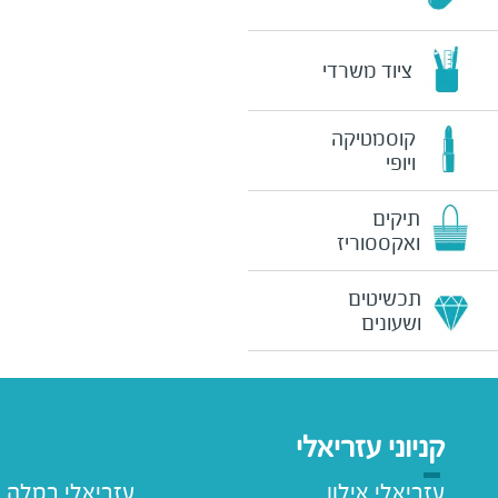
ציוד משרדי
קוסמטיקה
ויופי
תיקים
ואקססוריז
תכשיטים
ושעונים
קניוני עזריאלי
עזריאלי אילון
עזריאלי רמלה