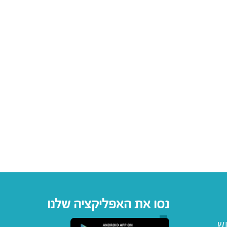
נסו את האפליקציה שלנו
וש