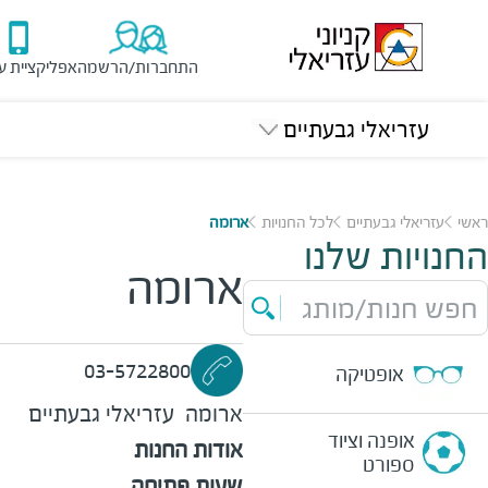
התחברות/הרשמה
אפליקציית ע
עזריאלי גבעתיים
ראשי
עזריאלי גבעתיים
לכל החנויות
ארומה
החנויות שלנו
ארומה
חפש חנות/מותג
03-5722800
אופטיקה
ארומה
עזריאלי גבעתיים
אופנה וציוד
אודות החנות
ספורט
שעות פתיחה