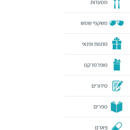
מסעדות
משקפי שמש
מתנות ופנאי
סופרמרקט
סידורים
ספרים
פארם