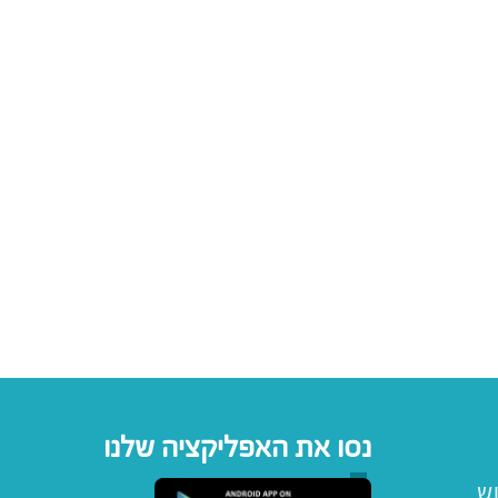
נסו את האפליקציה שלנו
וש