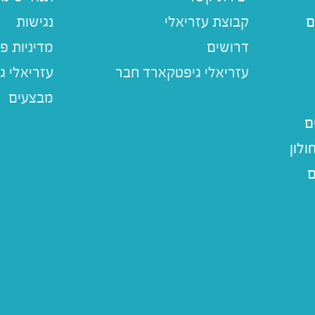
ם
קבוצת עזריאלי
נגישות
דרושים
מדיניות פ
עזריאלי ג
מבצעים
ם
לון
ם