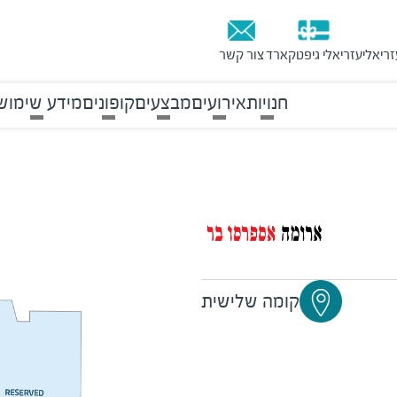
זריאלי
עזריאלי גיפטקארד
צור קשר
חנויות
אירועים
מבצעים
קופונים
מידע שימוש
קומה שלישית