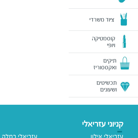
ציוד משרדי
קוסמטיקה
ויופי
תיקים
ואקססוריז
תכשיטים
ושעונים
קניוני עזריאלי
עזריאלי אילון
עזריאלי רמלה