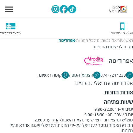
אפליקציית עזריאלי
עזריאלי גיפטקארד
ראשי
עזריאלי גבעתיים
לכל החנויות
אפרודיטה
>
>
>
חזרה לרשימת החנויות
אפרודיטה
074-7214239
הצג על המפה
קומה ראשונה
אפרודיטה
עזריאלי גבעתיים
אודות החנות
שעות פתיחה
מוצ"ש ומוצאי חג - חצי שעה מצאת השבת/החג ועד 23:00
המידע האמור נמסר לעזריאלי על-ידי החנות, ועזריאלי איננה אחראית על