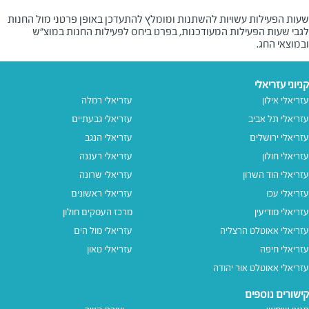
שעות הפעילות עשויות להשתנות ומומלץ להתעדכן באופן פרטני מול החנות
לגבי שעות הפעילות המעודכנות, בפרט ביחס לפעילות החנות במוצ"ש
ובמוצאי החג.
קניוני עזריאלי
עזריאלי אילון
עזריאלי רמלה
עזריאלי תל אביב
עזריאלי גבעתיים
עזריאלי ירושלים
עזריאלי הנגב
עזריאלי חולון
עזריאלי רעננה
עזריאלי הוד השרון
עזריאלי שרונה
עזריאלי עכו
עזריאלי ראשונים
עזריאלי מודיעין
מרכז העסקים חולון
עזריאלי אאוטלט הרצליה
עזריאלי מול הים
עזריאלי חיפה
עזריאלי טאון
עזריאלי אאוטלט אור יהודה
קישורים נוספים