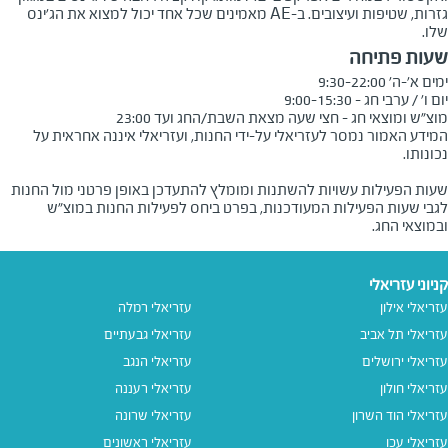
גזרות, שטיפות ועיצובים. ב-AE מאמינים שכל אחד יכול למצוא את הג'ינס
שלו.
שעות פתיחה
מוצ"ש ומוצאי חג - חצי שעה מצאת השבת/החג ועד 23:00
המידע האמור נמסר לעזריאלי על-ידי החנות, ועזריאלי איננה אחראית על
שעות הפעילות עשויות להשתנות ומומלץ להתעדכן באופן פרטני מול החנות
לגבי שעות הפעילות המעודכנות, בפרט ביחס לפעילות החנות במוצ"ש
ובמוצאי החג.
קניוני עזריאלי
עזריאלי אילון
עזריאלי רמלה
עזריאלי תל אביב
עזריאלי גבעתיים
עזריאלי ירושלים
עזריאלי הנגב
עזריאלי חולון
עזריאלי רעננה
עזריאלי הוד השרון
עזריאלי שרונה
עזריאלי עכו
עזריאלי ראשונים