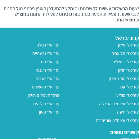
שעות הפעילות עשויות להשתנות ומומלץ להתעדכן באופן פרטני מול החנות
לגבי שעות הפעילות המעודכנות, בפרט ביחס לפעילות החנות במוצ"ש
ובמוצאי החג.
קניוני עזריאלי
עזריאלי אילון
עזריאלי רמלה
עזריאלי תל אביב
עזריאלי גבעתיים
עזריאלי ירושלים
עזריאלי הנגב
עזריאלי חולון
עזריאלי רעננה
עזריאלי הוד השרון
עזריאלי שרונה
עזריאלי עכו
עזריאלי ראשונים
עזריאלי מודיעין
מרכז העסקים חולון
עזריאלי אאוטלט הרצליה
עזריאלי מול הים
עזריאלי חיפה
עזריאלי טאון
עזריאלי אאוטלט אור יהודה
קישורים נוספים