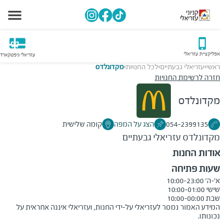
אפליקציית עזריאלי
עזריאלי גיפטקארד
ראשי
עזריאלי גבעתיים
לכל החנויות
מקדונלדס
>
>
>
חזרה לרשימת החנויות
מקדונלדס
054-2399135
הצג על המפה
קומה שלישית
מקדונלדס
עזריאלי גבעתיים
אודות החנות
שעות פתיחה
שבת 10:00-00:00
המידע האמור נמסר לעזריאלי על-ידי החנות, ועזריאלי איננה אחראית על