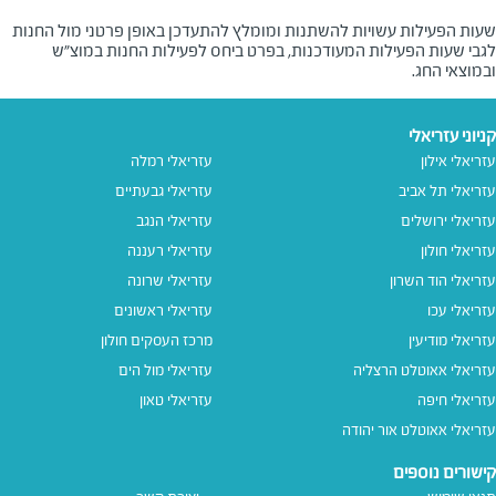
שעות הפעילות עשויות להשתנות ומומלץ להתעדכן באופן פרטני מול החנות
לגבי שעות הפעילות המעודכנות, בפרט ביחס לפעילות החנות במוצ"ש
ובמוצאי החג.
קניוני עזריאלי
עזריאלי אילון
עזריאלי רמלה
עזריאלי תל אביב
עזריאלי גבעתיים
עזריאלי ירושלים
עזריאלי הנגב
עזריאלי חולון
עזריאלי רעננה
עזריאלי הוד השרון
עזריאלי שרונה
עזריאלי עכו
עזריאלי ראשונים
עזריאלי מודיעין
מרכז העסקים חולון
עזריאלי אאוטלט הרצליה
עזריאלי מול הים
עזריאלי חיפה
עזריאלי טאון
עזריאלי אאוטלט אור יהודה
קישורים נוספים