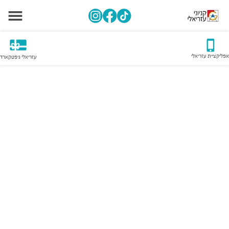
אפליקציית עזריאלי
עזריאלי גיפטקארד