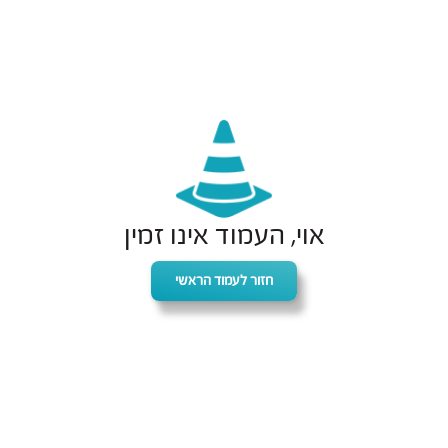
אוי, העמוד אינו זמין
חזור לעמוד הראשי