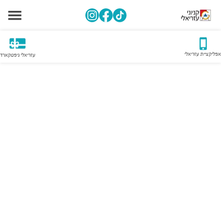
אפליקציית עזריאלי
עזריאלי גיפטקארד