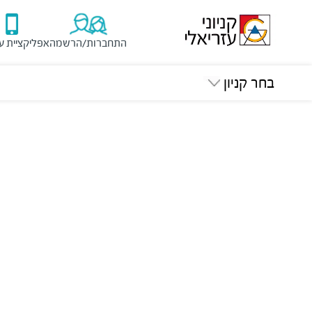
התחברות/הרשמה
אפליקציית ע
בחר קניון