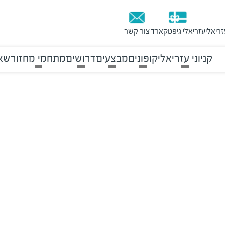
זריאלי
עזריאלי גיפטקארד
צור קשר
קניוני עזריאלי
קופונים
מבצעים
דרושים
מתחמי מחזור
שאל